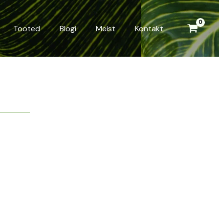
Tooted
Blogi
Meist
Kontakt