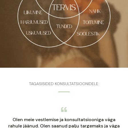
TAGASISIDED KONSULTATSIOONIDELE:
Olen meie vestlemise ja konsultatsiooniga väga
rahule jäänud. Olen saanud palju targemaks ja väga