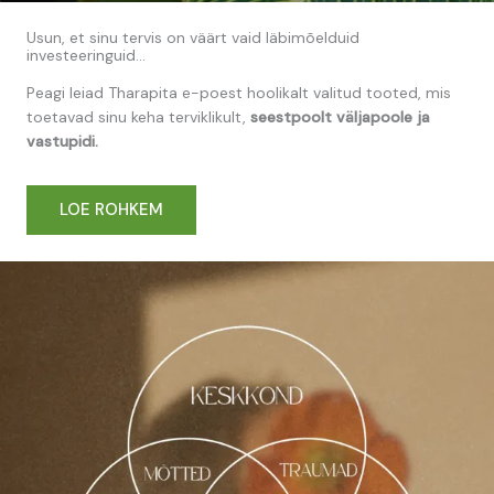
Usun, et sinu tervis on väärt vaid läbimõelduid
investeeringuid...
Peagi leiad Tharapita e-poest hoolikalt valitud tooted, mis
toetavad sinu keha terviklikult,
seestpoolt väljapoole ja
vastupidi.
LOE ROHKEM