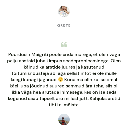
GRETE
Pöördusin Maigriti poole enda murega, et olen väga
palju aastaid juba kimpus seedeprobleemidega. Olen
käinud ka arstide juures ja kasutanud
toitumisnõustaja abi aga sellist infot ei ole mulle
keegi kunagi jaganud
Kuna ma olin ka ise omal
käel juba jõudnud suured sammud ära teha, siis oli
ikka väga hea arutada inimesega, kes on ise seda
kogenud saab täpselt aru millest jutt. Kahjuks arstid
tihti ei mõista.